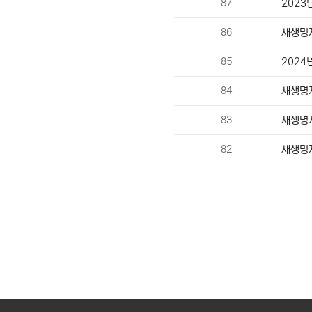
87
2023
86
새생명
85
2024
84
새생명지
83
새생명
82
새생명