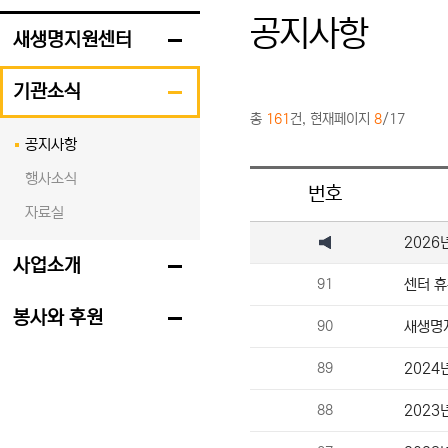
공지사항
새생명지원센터
기관소식
총
161
건, 현재페이지
8
/17
공지사항
행사소식
번호
자료실
2026
사업소개
91
센터 휴
봉사와 후원
90
새생명
89
2024
88
2023