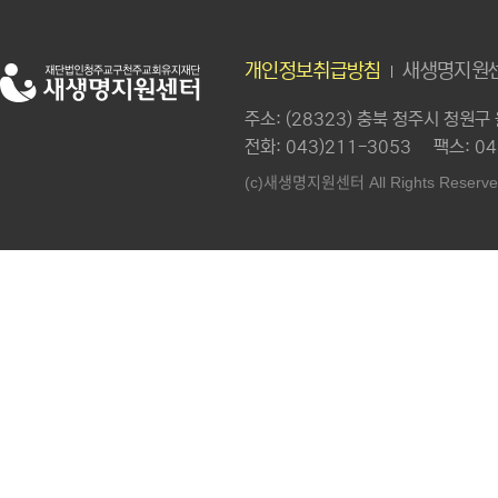
개인정보취급방침
새생명지원센
주소
: (28323) 충북 청주시 청원
전화
: 043)211-3053
팩스
: 0
새생명지원센터
(c)
All Rights Reserve