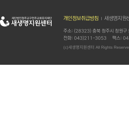
개인정보취급방침
새생명지원센
주소
: (28323) 충북 청주시 청원
전화
: 043)211-3053
팩스
: 0
새생명지원센터
(c)
All Rights Reserve