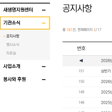
공지사항
새생명지원센터
기관소식
총
161
건, 현재페이지
2
/17
공지사항
행사소식
번호
자료실
2026
사업소개
151
상반기
봉사와 후원
150
2026
149
2025
148
2025