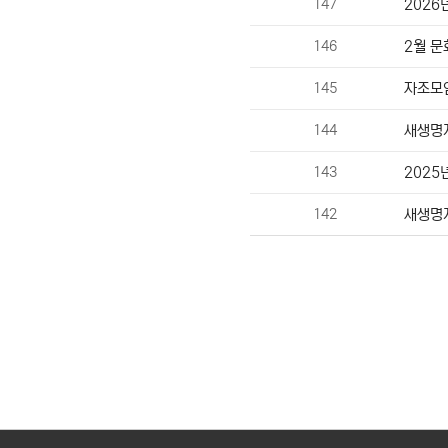
147
2026
146
2월 문
145
자조모임
144
새생명
143
2025
142
새생명