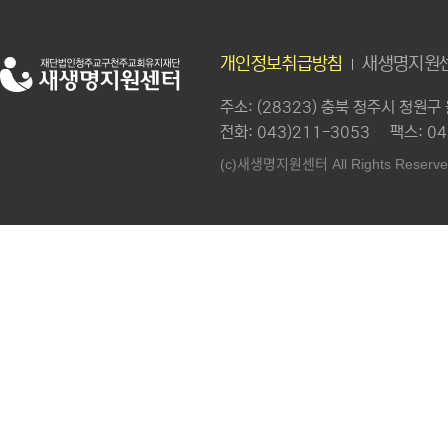
개인정보취급방침
새생명지원센
주소
: (28323) 충북 청주시 청원
전화
: 043)211-3053
팩스
: 0
새생명지원센터
(c)
All Rights Reserve