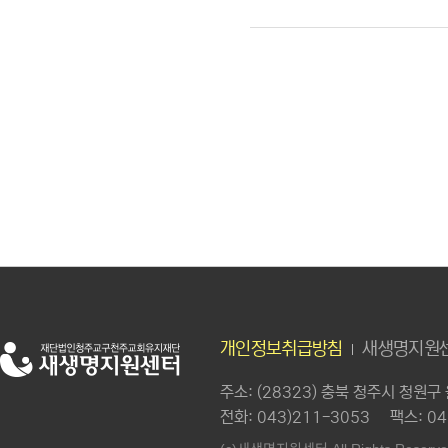
개인정보취급방침
새생명지원센
주소
: (28323) 충북 청주시 청원
전화
: 043)211-3053
팩스
: 0