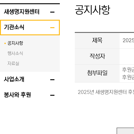
공지사항
새생명지원센터
기관소식
제목
202
공지사항
행사소식
작성자
자료실
후원금
첨부파일
후원금
사업소개
2025년 새생명지원센터 후
봉사와 후원