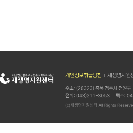
개인정보취급방침
새생명지원센
주소
: (28323) 충북 청주시 청원
전화
: 043)211-3053
팩스
: 0
새생명지원센터
(c)
All Rights Reserve