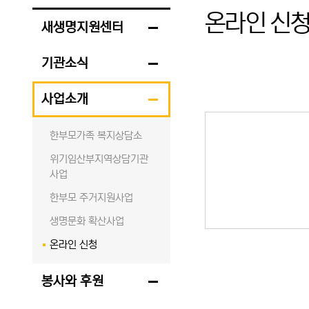
온라인 신
새생명지원센터
기관소식
사업소개
한부모가족 복지상담소
위기임산부지역상담기관
사업
한부모 주거지원사업
생명문화 확산사업
온라인 신청
봉사와 후원