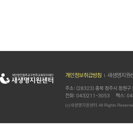
개인정보취급방침
새생명지원센
주소
: (28323) 충북 청주시 청원
전화
: 043)211-3053
팩스
: 0
새생명지원센터
(c)
All Rights Reserve